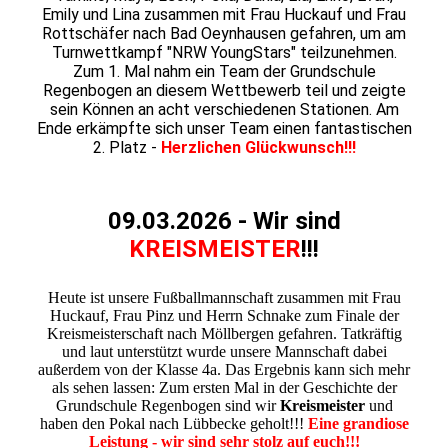
Emily und Lina zusammen mit Frau Huckauf und Frau
Rottschäfer nach Bad Oeynhausen gefahren, um am
Turnwettkampf "NRW YoungStars" teilzunehmen.
Zum 1. Mal nahm ein Team der Grundschule
Regenbogen an diesem Wettbewerb teil und zeigte
sein Können an acht verschiedenen Stationen. Am
Ende erkämpfte sich unser Team einen fantastischen
2. Platz -
Herzlichen Glückwunsch!!!
09.03.2026 - Wir sind
KREISMEISTER
!!!
Heute ist unsere Fußballmannschaft zusammen mit Frau
Huckauf, Frau Pinz und Herrn Schnake zum Finale der
Kreismeisterschaft nach Möllbergen gefahren. Tatkräftig
und laut unterstützt wurde unsere Mannschaft dabei
außerdem von der Klasse 4a. Das Ergebnis kann sich mehr
als sehen lassen: Zum ersten Mal in der Geschichte der
Grundschule Regenbogen sind wir
Kreismeister
und
haben den Pokal nach Lübbecke geholt!!!
Eine grandiose
Leistung - wir sind sehr stolz auf euch!!!