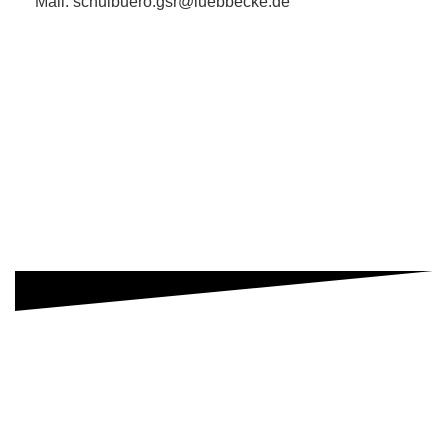
Mail: schulbuero.gsr@luebbecke.de