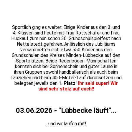
20260610_163724
20260610_163901
Sportlich ging es weiter: Einige Kinder aus den 3. und
4. Klassen sind heute mit Frau Rottschäfer und Frau
Huckauf zum nun schon 30. Grundschulspielfest nach
Nettelstedt gefahren. Anlässlich des Jubiläums
versammelten sich etwa 550 Kinder aus den
Grundschulen des Kreises Minden-Lübbecke auf den
Sportplätzen. Beide Regenbogen-Mannschaften
konnten sich bei Sonnenschein und guter Laune in
ihren Gruppen sowohl handballerisch als auch beim
Tauziehen und beim 400-Meter-Lauf durchsetzen und
belegten jeweils den
1. Platz
!
Ihr seid super! Wir
sind sehr stolz auf euch!!
03.06.2026 - "Lübbecke läuft"...
...und wir laufen mit!