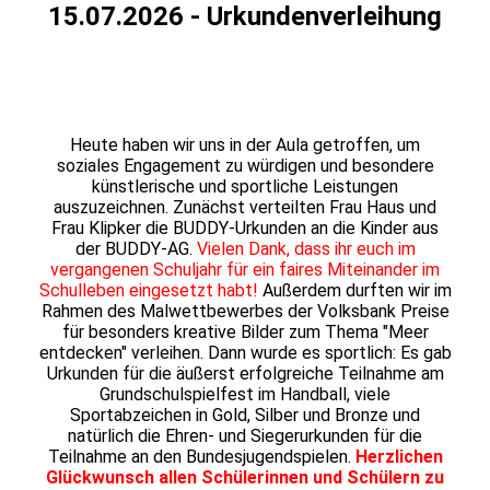
15.07.2026 - Urkundenverleihung
Heute haben wir uns in der Aula getroffen, um
soziales Engagement zu würdigen und besondere
künstlerische und sportliche Leistungen
auszuzeichnen. Zunächst verteilten Frau Haus und
Frau Klipker die BUDDY-Urkunden an die Kinder aus
der BUDDY-AG.
Vielen Dank, dass ihr euch im
vergangenen Schuljahr für ein faires Miteinander im
Schulleben eingesetzt habt!
Außerdem durften wir im
Rahmen des Malwettbewerbes der Volksbank Preise
für besonders kreative Bilder zum Thema "Meer
entdecken" verleihen. Dann wurde es sportlich: Es gab
Urkunden für die äußerst erfolgreiche Teilnahme am
Grundschulspielfest im Handball, viele
Sportabzeichen in Gold, Silber und Bronze und
natürlich die Ehren- und Siegerurkunden für die
Teilnahme an den Bundesjugendspielen.
Herzlichen
Glückwunsch allen Schülerinnen und Schülern zu