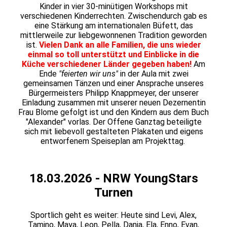
Kinder in vier 30-minütigen Workshops mit
verschiedenen Kinderrechten. Zwischendurch gab es
eine Stärkung am internationalen Büfett, das
mittlerweile zur liebgewonnenen Tradition geworden
ist.
Vielen Dank an alle Familien, die uns wieder
einmal so toll unterstützt und Einblicke in die
Küche verschiedener Länder gegeben haben!
Am
Ende
"feierten wir uns"
in der Aula mit zwei
gemeinsamen Tänzen und einer Ansprache unseres
Bürgermeisters Philipp Knappmeyer, der unserer
Einladung zusammen mit unserer neuen Dezernentin
Frau Blome gefolgt ist und den Kindern aus dem Buch
"Alexander" vorlas. Der Offene Ganztag beteiligte
sich mit liebevoll gestalteten Plakaten und eigens
entworfenem Speiseplan am Projekttag.
18.03.2026 - NRW YoungStars
Turnen
Sportlich geht es weiter: Heute sind Levi, Alex,
Tamino, Maya, Leon, Pella, Dania, Ela, Enno, Evan,