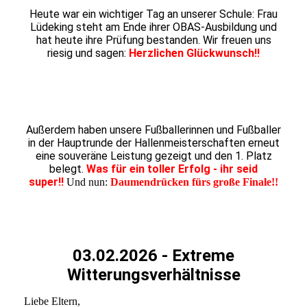
Heute war ein wichtiger Tag an unserer Schule: Frau
Lüdeking steht am Ende ihrer OBAS-Ausbildung und
hat heute ihre Prüfung bestanden. Wir freuen uns
riesig und sagen:
Herzlichen Glückwunsch!!
Einzug Finale 26
1. Platz Hauptrunde 26
Außerdem haben unsere Fußballerinnen und Fußballer
in der Hauptrunde der Hallenmeisterschaften erneut
eine souveräne Leistung gezeigt und den 1. Platz
belegt.
Was für ein toller Erfolg - ihr seid
super!!
Und nun:
Daumendrücken fürs große Finale!!
03.02.2026 - Extreme
Witterungsverhältnisse
Liebe Eltern,