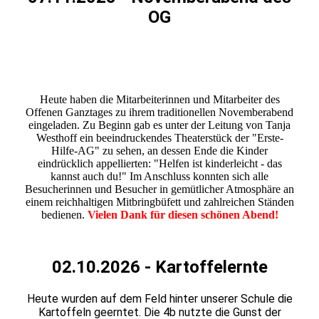
OG
20251107_213935
20251107_214246
Heute haben die Mitarbeiterinnen und Mitarbeiter des
Offenen Ganztages zu ihrem traditionellen Novemberabend
eingeladen. Zu Beginn gab es unter der Leitung von Tanja
Westhoff ein beeindruckendes Theaterstück der "Erste-
Hilfe-AG" zu sehen, an dessen Ende die Kinder
eindrücklich appellierten: "Helfen ist kinderleicht - das
kannst auch du!" Im Anschluss konnten sich alle
Besucherinnen und Besucher in gemütlicher Atmosphäre an
einem reichhaltigen Mitbringbüfett und zahlreichen Ständen
bedienen.
Vielen Dank für diesen schönen Abend!
02.10.2026 - Kartoffelernte
Heute wurden auf dem Feld hinter unserer Schule die
Kartoffeln geerntet. Die 4b nutzte die Gunst der