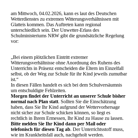
am Mittwoch, 04.02.2026, kann es laut des Deutschen
Wetterdienstes zu extremen Witterungsverhältnissen mit
Glatteis kommen. Das Auftreten kann regional
unterschiedlich sein. Der Unwetter-Erlass des
Schulministeriums NRW gibt die grundsätzliche Regelung
vor:
„Bei einem plötzlichen Eintritt extremer
Witterungsverhältnisse ohne Anordnung des Ruhens des
Unterrichts in Präsenz entscheiden die Eltern im Einzelfall
selbst, ob der Weg zur Schule für ihr Kind jeweils zumutbar
ist.“
In diesen Fällen handelt es sich bei dem Schulversäumnis
um entschuldigte Fehlzeiten.
Morgen findet der Unterricht an unserer Schule bisher
normal nach Plan statt
. Sollten Sie die Einschätzung
haben, dass Sie Ihr Kind aufgrund der Wettervorhersage
nicht sicher zur Schule schicken können, so liegt es
rechtlich in Ihrem Ermessen, Ihr Kind zu Hause zu lassen.
Bitte melden Sie Ihr Kind dann per Mail oder
telefonisch für diesen Tag ab
. Der Unterrichtsstoff muss,
wie im Krankheitsfall auch, nachgeholt werden.