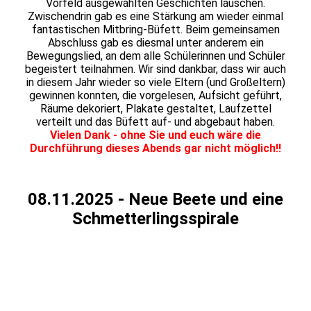
Vorfeld ausgewählten Geschichten lauschen.
Zwischendrin gab es eine Stärkung am wieder einmal
fantastischen Mitbring-Büfett. Beim gemeinsamen
Abschluss gab es diesmal unter anderem ein
Bewegungslied, an dem alle Schülerinnen und Schüler
begeistert teilnahmen. Wir sind dankbar, dass wir auch
in diesem Jahr wieder so viele Eltern (und Großeltern)
gewinnen konnten, die vorgelesen, Aufsicht geführt,
Räume dekoriert, Plakate gestaltet, Laufzettel
verteilt und das Büfett auf- und abgebaut haben.
Vielen Dank - ohne Sie und euch wäre die
Durchführung dieses Abends gar nicht möglich!!
08.11.2025 - Neue Beete und eine
Schmetterlingsspirale
20251108_114733
20251108_190742
20251108_190844