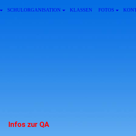
SCHULORGANISATION
KLASSEN
FOTOS
KON
Infos zur QA