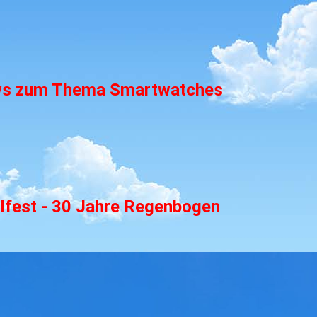
ws zum Thema Smartwatches
lfest - 30 Jahre Regenbogen