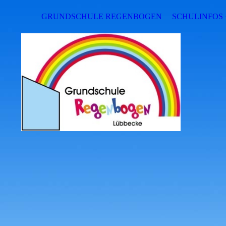
GRUNDSCHULE REGENBOGEN
SCHULINFOS