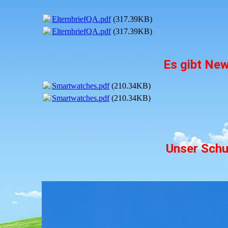
ElternbriefQA.pdf
(317.39KB)
ElternbriefQA.pdf
(317.39KB)
Es gibt Ne
Smartwatches.pdf
(210.34KB)
Smartwatches.pdf
(210.34KB)
Unser Schu